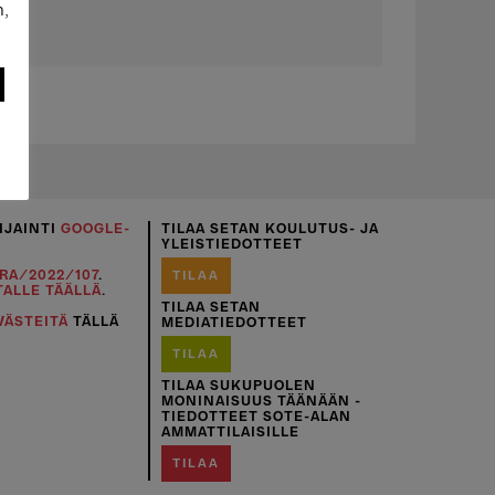
n,
IJAINTI
GOOGLE-
TILAA SETAN KOULUTUS- JA
YLEISTIEDOTTEET
RA/2022/107
.
TILAA
TALLE TÄÄLLÄ
.
TILAA SETAN
VÄSTEITÄ
TÄLLÄ
MEDIATIEDOTTEET
TILAA
TILAA SUKUPUOLEN
MONINAISUUS TÄÄNÄÄN -
TIEDOTTEET SOTE-ALAN
AMMATTILAISILLE
TILAA