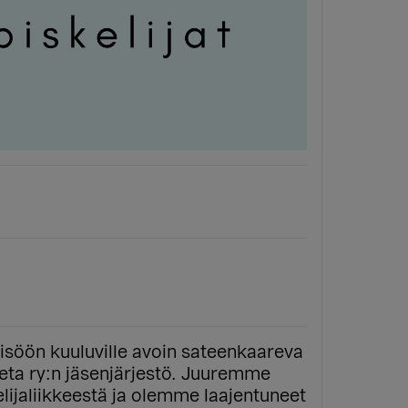
isöön kuuluville avoin sateenkaareva
eta ry:n jäsenjärjestö. Juuremme
elijaliikkeestä ja olemme laajentuneet