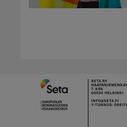
SETA RY
HAAPANIEMENKAT
7. KRS
00530 HELSINKI
INFO@SETA.FI
Y-TUNNUS: 06617