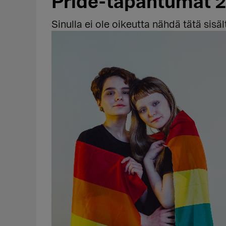
Pride-tapahtumat 
Sinulla ei ole oikeutta nähdä tätä sisäl