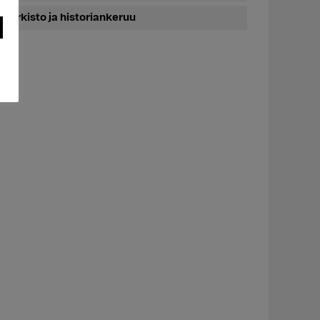
Arkisto ja historiankeruu