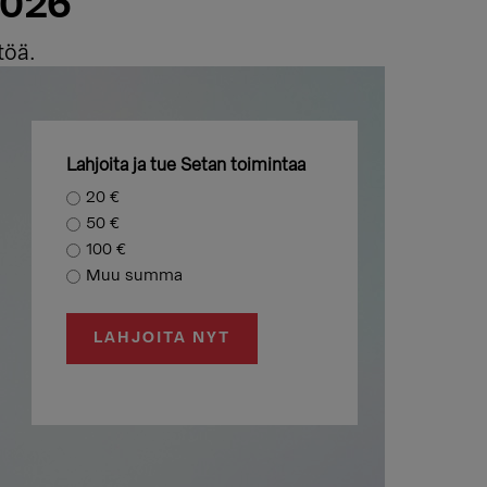
2026
töä.
Lahjoita ja tue Setan toimintaa
20 €
50 €
100 €
Muu summa