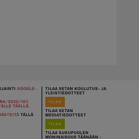
IJAINTI
GOOGLE-
TILAA SETAN KOULUTUS- JA
YLEISTIEDOTTEET
RA/2022/107
.
TILAA
TALLE TÄÄLLÄ
.
TILAA SETAN
VÄSTEITÄ
TÄLLÄ
MEDIATIEDOTTEET
TILAA
TILAA SUKUPUOLEN
MONINAISUUS TÄÄNÄÄN -