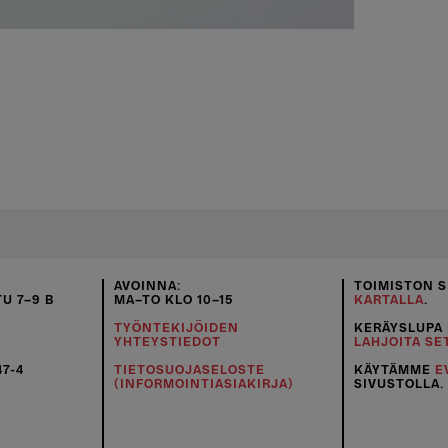
AVOINNA:
TOIMISTON S
U 7–9 B
MA–TO KLO 10–15
KARTALLA
.
TYÖNTEKIJÖIDEN
KERÄYSLUPA
YHTEYSTIEDOT
LAHJOITA SE
47-4
TIETOSUOJASELOSTE
KÄYTÄMME
E
(INFORMOINTIASIAKIRJA)
SIVUSTOLLA.