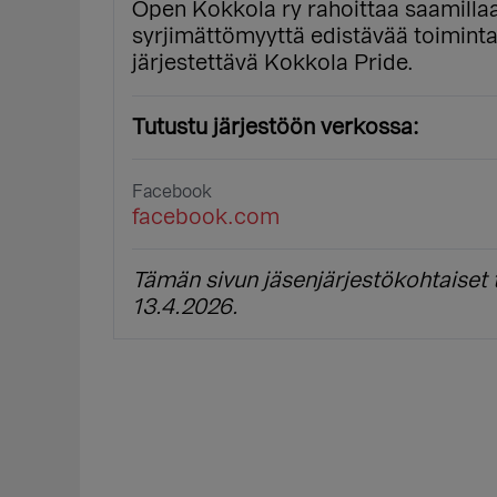
Open Kokkola ry rahoittaa saamillaan
syrjimättömyyttä edistävää toimin
järjestettävä Kokkola Pride.
Tutustu järjestöön verkossa:
Facebook
facebook.com
Tämän sivun jäsenjärjestökohtaiset t
13.4.2026.