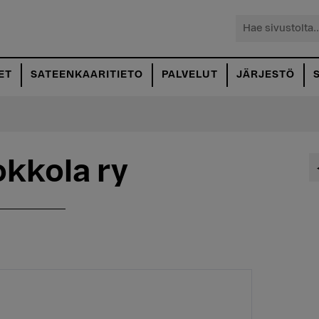
Hae
sivustolta...
ET
SATEENKAARITIETO
PALVELUT
JÄRJESTÖ
kkola ry