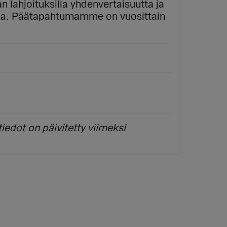
 lahjoituksilla yhdenvertaisuutta ja
taa. Päätapahtumamme on vuosittain
iedot on päivitetty viimeksi