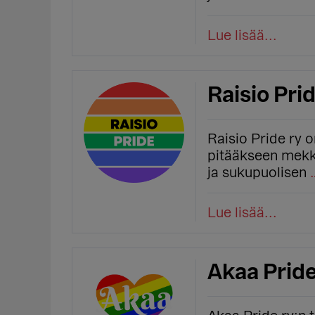
Lue lisää...
Raisio Prid
Raisio Pride ry 
pitääkseen mekk
ja sukupuolisen
Lue lisää...
Akaa Pride