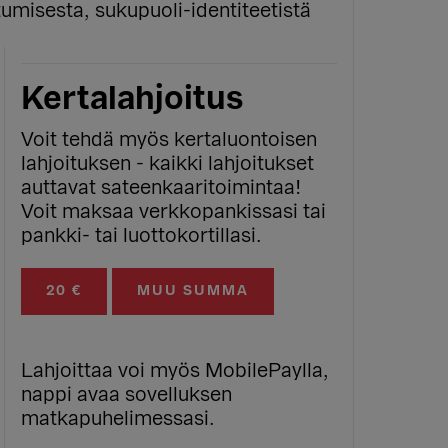
umisesta, sukupuoli-identiteetistä
Kertalahjoitus
Voit tehdä myös kertaluontoisen
lahjoituksen - kaikki lahjoitukset
auttavat sateenkaaritoimintaa!
Voit maksaa verkkopankissasi tai
pankki- tai luottokortillasi.
20 €
MUU SUMMA
Lahjoittaa voi myös MobilePaylla,
nappi avaa sovelluksen
matkapuhelimessasi.