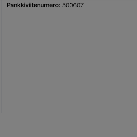
Pankkiviitenumero:
500607