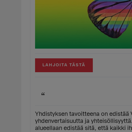
LAHJOITA TÄSTÄ
Yhdistyksen tavoitteena on edistää 
yhdenvertaisuutta ja yhteisöllisyytt
alueellaan edistää sitä, että kaikki 