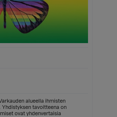
Varkauden alueella ihmisten
ä. Yhdistyksen tavoitteena on
ihmiset ovat yhdenvertaisia