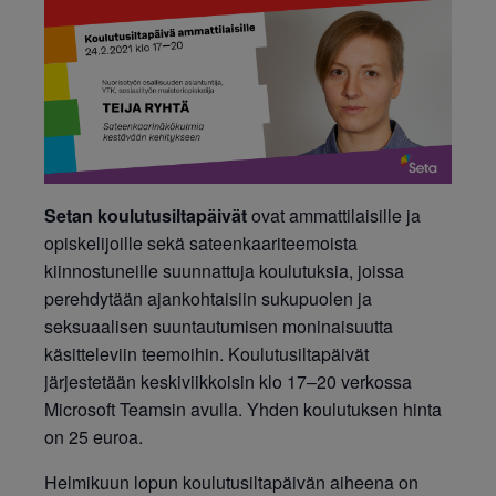
Setan koulutusiltapäivät
ovat ammattilaisille ja
opiskelijoille sekä sateenkaariteemoista
kiinnostuneille suunnattuja koulutuksia, joissa
perehdytään ajankohtaisiin sukupuolen ja
seksuaalisen suuntautumisen moninaisuutta
käsitteleviin teemoihin. Koulutusiltapäivät
järjestetään keskiviikkoisin klo 17–20 verkossa
Microsoft Teamsin avulla. Yhden koulutuksen hinta
on 25 euroa.
Helmikuun
lopun
koulutusiltapäivän aiheena on