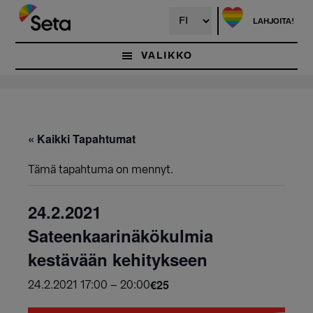
Hyppää
pääsisältöön
LAHJOITA!
VALIKKO
« Kaikki Tapahtumat
Tämä tapahtuma on mennyt.
24.2.2021
Sateenkaarinäkökulmia
kestävään kehitykseen
€25
24.2.2021 17:00
–
20:00