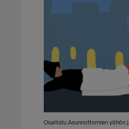
Osallistu Asunnottomien yöhön j