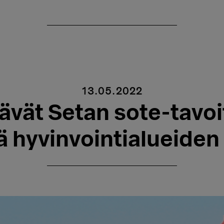
13.05.2022
tävät Setan sote-tavoi
ä hyvinvointialueiden