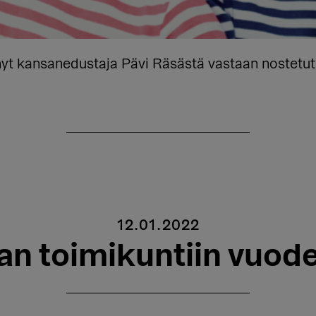
nyt kansanedustaja Pävi Räsästä vastaan nostetut 
12.01.2022
an toimikuntiin vuode