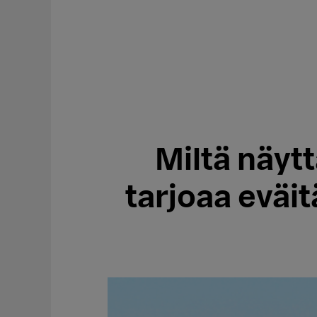
Miltä näyt
tarjoaa eväit