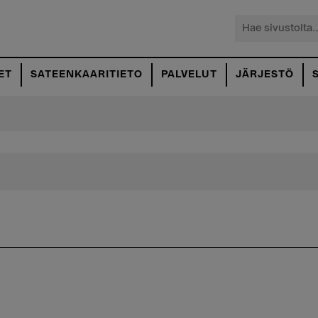
Hae
sivustolta...
ET
SATEENKAARITIETO
PALVELUT
JÄRJESTÖ