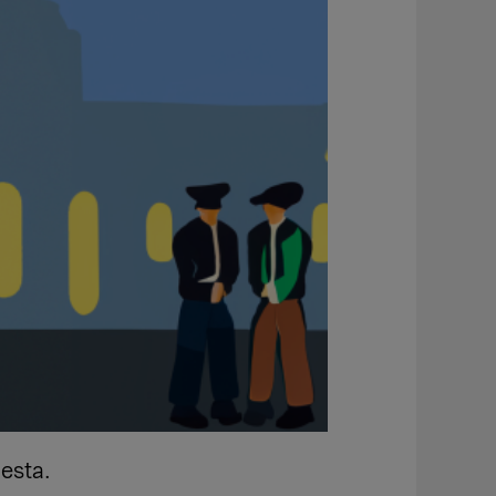
esta.