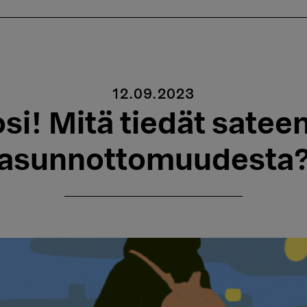
12.09.2023
osi! Mitä tiedät sate
asunnottomuudesta