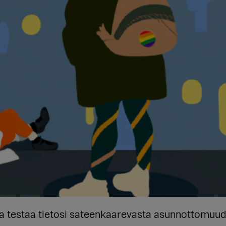
a testaa tietosi sateenkaarevasta asunnottomuud