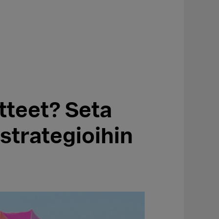
tteet? Seta
 strategioihin