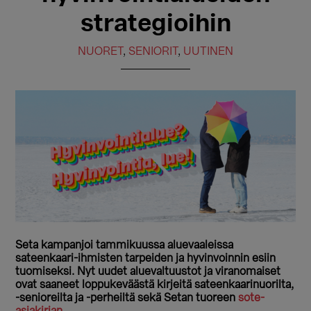
strategioihin
NUORET
,
SENIORIT
,
UUTINEN
Seta kampanjoi tammikuussa aluevaaleissa
sateenkaari-ihmisten tarpeiden ja hyvinvoinnin esiin
tuomiseksi. Nyt uudet aluevaltuustot ja viranomaiset
ovat saaneet loppukeväästä kirjeitä sateenkaarinuorilta,
-senioreilta ja -perheiltä sekä Setan tuoreen
sote-