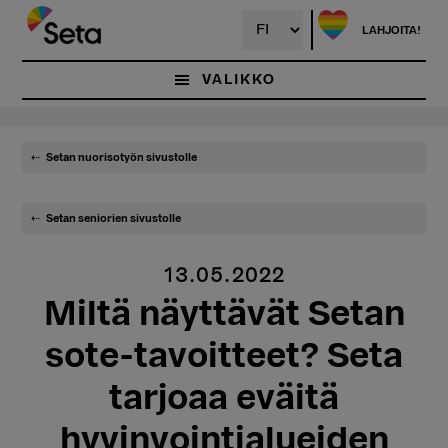
Hyppää
pääsisältöön
LAHJOITA!
VALIKKO
Setan nuorisotyön sivustolle
Setan seniorien sivustolle
13.05.2022
Miltä näyttävät Setan
sote-tavoitteet? Seta
tarjoaa eväitä
hyvinvointialueiden