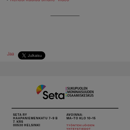
Jaa
SETA RY
AVOINNA:
HAAPANIEMENKATU 7–9 B
MA–TO KLO 10–15
7. KRS
00530 HELSINKI
TYÖNTEKIJÖIDEN
YHTEYSTIEDOT