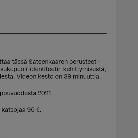
ttaa tässä Sateenkaaren perusteet -
kupuoli-identiteetin kehittymisestä,
esta. Videon kesto on 39 minuuttia.
oppuvuodesta 2021.
 katsojaa 95 €.