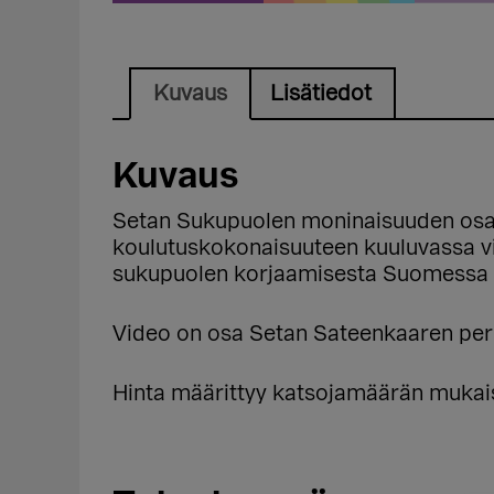
Kuvaus
Lisätiedot
Kuvaus
Setan Sukupuolen moninaisuuden osa
koulutuskokonaisuuteen kuuluvassa v
sukupuolen korjaamisesta Suomessa se
Video on osa Setan Sateenkaaren peru
Hinta määrittyy katsojamäärän mukaise