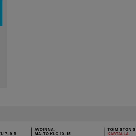
AVOINNA:
TOIMISTON S
U 7–9 B
MA–TO KLO 10–15
KARTALLA
.