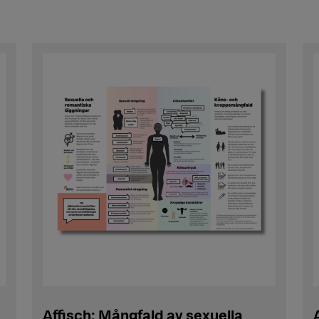
Affisch: Mångfald av sexuella