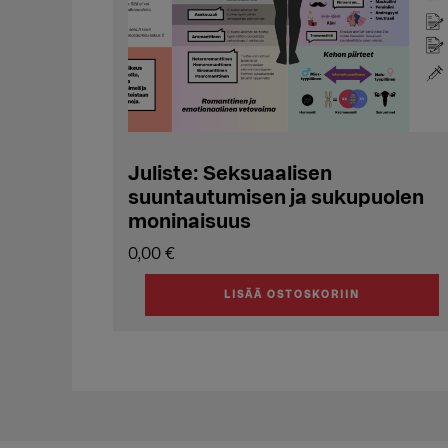
Juliste: Seksuaalisen
suuntautumisen ja sukupuolen
moninaisuus
0,00
€
LISÄÄ OSTOSKORIIN