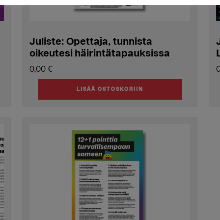
Juliste: Opettaja, tunnista
oikeutesi häirintätapauksissa
0,00
€
LISÄÄ OSTOSKORIIN