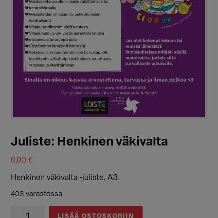
Juliste: Henkinen väkivalta
0,00
€
Henkinen väkivalta -juliste, A3.
403 varastossa
Juliste:
LISÄÄ OSTOSKORIIN