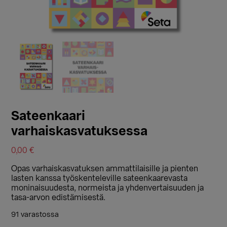
Sateenkaari
varhaiskasvatuksessa
0,00
€
Opas varhaiskasvatuksen ammattilaisille ja pienten
lasten kanssa työskenteleville sateenkaarevasta
moninaisuudesta, normeista ja yhdenvertaisuuden ja
tasa-arvon edistämisestä.
91 varastossa