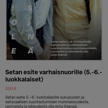
Setan esite varhaisnuorille (5.-6.-
luokkalaiset)
0,00
€
Setan esite 5.–6.-luokkalaisille sukupuolen ja
seksuaalisen suuntautumisen moninaisuudesta,
normeista ja oikeudesta olla oma itsensä.