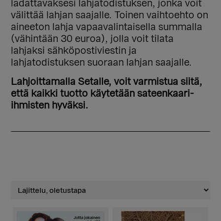
ladattavaksesi lahjatodistuksen, jonka voit
välittää lahjan saajalle. Toinen vaihtoehto on
aineeton lahja vapaavalintaisella summalla
(vähintään 30 euroa), jolla voit tilata
lahjaksi sähköpostiviestin ja
lahjatodistuksen suoraan lahjan saajalle.
Lahjoittamalla Setalle, voit varmistua siitä,
että kaikki tuotto käytetään sateenkaari-
ihmisten hyväksi.