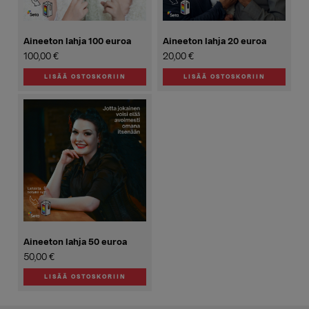
Aineeton lahja 100 euroa
Aineeton lahja 20 euroa
100,00
€
20,00
€
LISÄÄ OSTOSKORIIN
LISÄÄ OSTOSKORIIN
Aineeton lahja 50 euroa
50,00
€
LISÄÄ OSTOSKORIIN