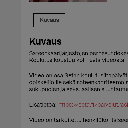
Kuvaus
Kuvaus
Sateenkaarijärjestöjen perhesuhdekes
Koulutus koostuu kolmesta videosta.
Video on osa Setan koulutusiltapäivät 
opiskelijoille sekä sateenkaariteemois
sukupuolen ja seksuaalisen suuntautum
Lisätietoa:
https://seta.fi/palvelut/as
Video on tarkoitettu henkilökohtaisee