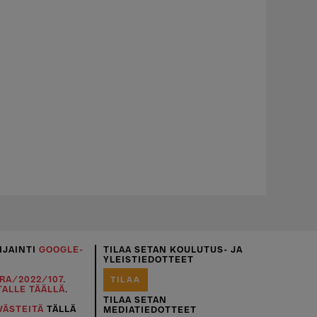
IJAINTI
GOOGLE-
TILAA SETAN KOULUTUS- JA
YLEISTIEDOTTEET
RA/2022/107
.
TILAA
TALLE TÄÄLLÄ
.
TILAA SETAN
VÄSTEITÄ
TÄLLÄ
MEDIATIEDOTTEET