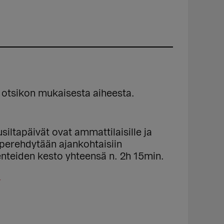
 otsikon mukaisesta aiheesta.
siltapäivät ovat ammattilaisille ja
a perehdytään ajankohtaisiin
enteiden kesto yhteensä n. 2h 15min.
/