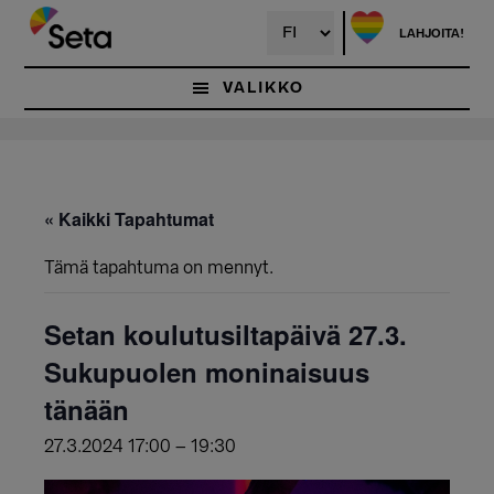
Hyppää
pääsisältöön
LAHJOITA!
VALIKKO
« Kaikki Tapahtumat
Tämä tapahtuma on mennyt.
Setan koulutusiltapäivä 27.3.
Sukupuolen moninaisuus
tänään
27.3.2024 17:00
–
19:30