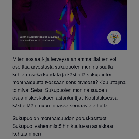
Miten sosiaali- ja terveysalan ammattilainen voi
osoittaa arvostusta sukupuolen moninaisuutta
kohtaan sekä kohdata ja käsitellä sukupuolen
moninaisuutta työssään sensitiivisesti?
Kouluttajina
toimivat Setan Sukupuolen moninaisuuden
osaamiskeskuksen asiantuntijat. Koulutuksessa
käsitellään muun muassa seuraavia aiheita:
Sukupuolen moninaisuuden peruskäsitteet
Sukupuolivähemmistöihin kuuluvan asiakkaan
kohtaaminen