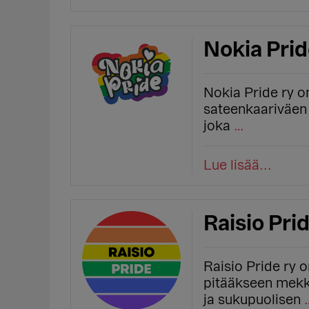
Nokia Prid
Nokia Pride ry o
sateenkaariväen
joka
…
Lue lisää...
Raisio Prid
Raisio Pride ry 
pitääkseen mekk
ja sukupuolisen