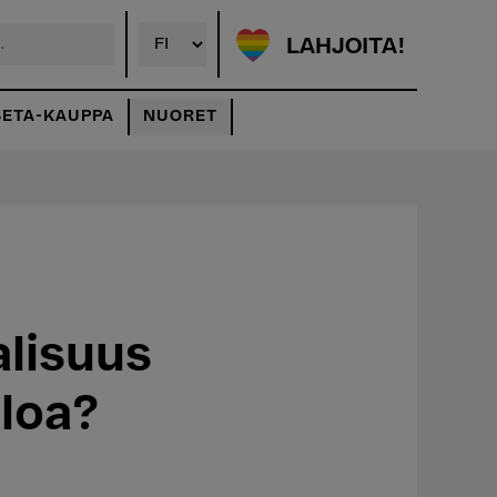
LAHJOITA!
SETA-KAUPPA
NUORET
alisuus
loa?