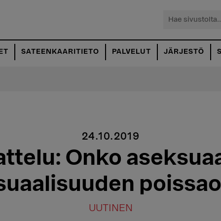
Hae
sivustolta...
ET
SATEENKAARITIETO
PALVELUT
JÄRJESTÖ
24.10.2019
ttelu: Onko aseksua
suaalisuuden poissao
UUTINEN