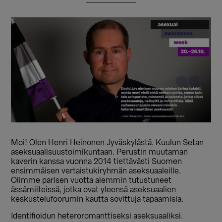
Moi! Olen Henri Heinonen Jyväskylästä. Kuulun Setan
aseksuaalisuustoimikuntaan. Perustin muutaman
kaverin kanssa vuonna 2014 tiettävästi Suomen
ensimmäisen vertaistukiryhmän aseksuaaleille.
Olimme parisen vuotta aiemmin tutustuneet
ässämiiteissä, jotka ovat yleensä aseksuaalien
keskustelufoorumin kautta sovittuja tapaamisia.
Identifioidun heteroromanttiseksi aseksuaaliksi.