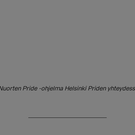
uorten Pride -ohjelma Helsinki Priden yhteydessä