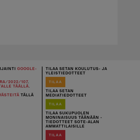
IJAINTI
GOOGLE-
TILAA SETAN KOULUTUS- JA
YLEISTIEDOTTEET
RA/2022/107
.
TILAA
TALLE TÄÄLLÄ
.
TILAA SETAN
VÄSTEITÄ
TÄLLÄ
MEDIATIEDOTTEET
TILAA
TILAA SUKUPUOLEN
MONINAISUUS TÄÄNÄÄN -
TIEDOTTEET SOTE-ALAN
AMMATTILAISILLE
TILAA