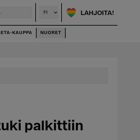
LAHJOITA!
SETA-KAUPPA
NUORET
ki palkittiin