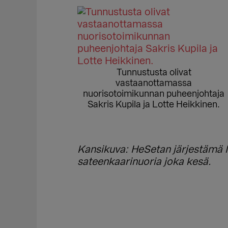
Tunnustusta olivat
vastaanottamassa
nuorisotoimikunnan puheenjohtaja
Sakris Kupila ja Lotte Heikkinen.
Kansikuva: HeSetan järjestämä N
sateenkaarinuoria joka kesä.