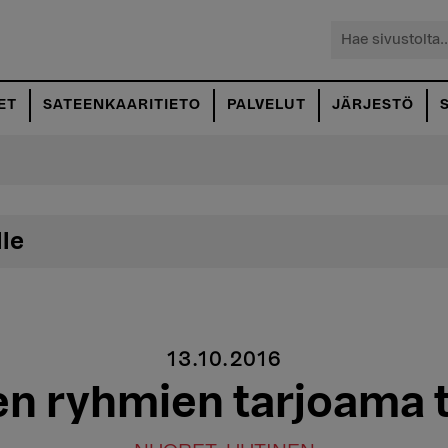
Hae
sivustolta...
ET
SATEENKAARITIETO
PALVELUT
JÄRJESTÖ
lle
13.10.2016
n ryhmien tarjoama tu