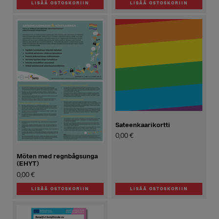
LISÄÄ OSTOSKORIIN
LISÄÄ OSTOSKORIIN
Sateenkaarikortti
0,00
€
Möten med regnbågsunga
(EHYT)
0,00
€
LISÄÄ OSTOSKORIIN
LISÄÄ OSTOSKORIIN