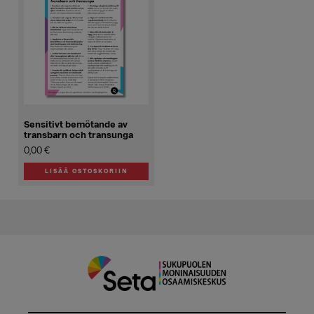
Sensitivt bemötande av
transbarn och transunga
0,00
€
LISÄÄ OSTOSKORIIN