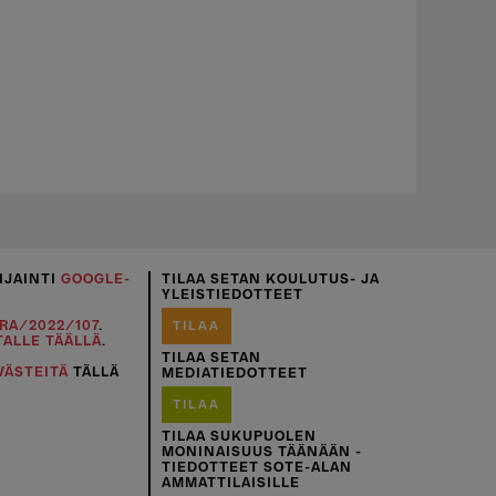
IJAINTI
GOOGLE-
TILAA SETAN KOULUTUS- JA
YLEISTIEDOTTEET
RA/2022/107
.
TILAA
TALLE TÄÄLLÄ
.
TILAA SETAN
VÄSTEITÄ
TÄLLÄ
MEDIATIEDOTTEET
TILAA
TILAA SUKUPUOLEN
MONINAISUUS TÄÄNÄÄN -
TIEDOTTEET SOTE-ALAN
AMMATTILAISILLE