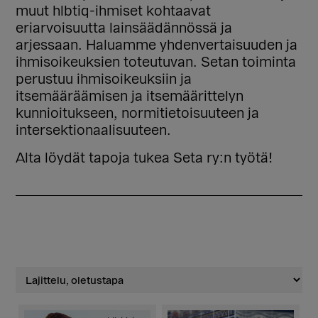
muut hlbtiq-ihmiset kohtaavat
eriarvoisuutta lainsäädännössä ja
arjessaan. Haluamme yhdenvertaisuuden ja
ihmisoikeuksien toteutuvan. Setan toiminta
perustuu ihmisoikeuksiin ja
itsemääräämisen ja itsemäärittelyn
kunnioitukseen, normitietoisuuteen ja
intersektionaalisuuteen.
Alta löydät tapoja tukea Seta ry:n työtä!