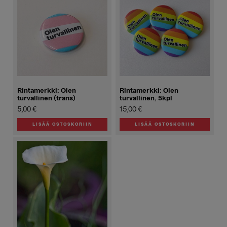
Rintamerkki: Olen
Rintamerkki: Olen
turvallinen (trans)
turvallinen, 5kpl
5,00
€
15,00
€
LISÄÄ OSTOSKORIIN
LISÄÄ OSTOSKORIIN