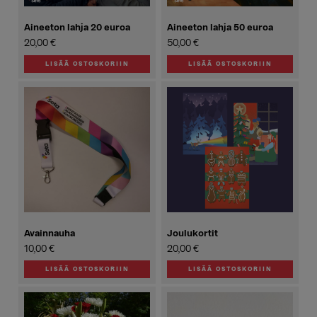
Aineeton lahja 20 euroa
Aineeton lahja 50 euroa
20,00
€
50,00
€
LISÄÄ OSTOSKORIIN
LISÄÄ OSTOSKORIIN
Avainnauha
Joulukortit
10,00
€
20,00
€
LISÄÄ OSTOSKORIIN
LISÄÄ OSTOSKORIIN