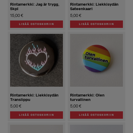
Rintamerkki: Jag är trygg,
Rintamerkki: Liekkisydän
5kpl
Sateenkaari
15,00
€
5,00
€
LISÄÄ OSTOSKORIIN
LISÄÄ OSTOSKORIIN
Rintamerkki: Liekkisydän
Rintamerkki: Olen
Translippu
turvallinen
5,00
€
5,00
€
LISÄÄ OSTOSKORIIN
LISÄÄ OSTOSKORIIN