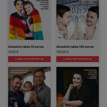
Aineeton lahja 10 euroa
Aineeton lahja 100 euroa
10,00
€
100,00
€
LISÄÄ OSTOSKORIIN
LISÄÄ OSTOSKORIIN