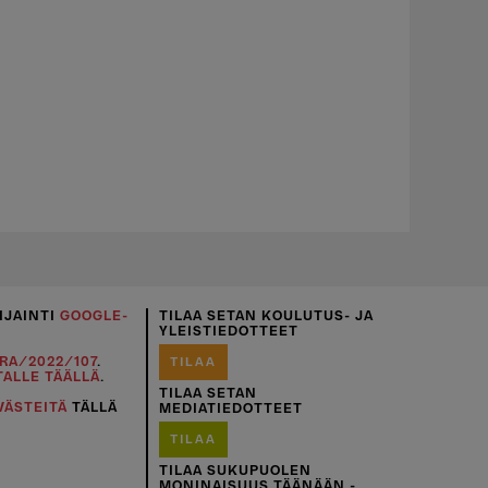
IJAINTI
GOOGLE-
TILAA SETAN KOULUTUS- JA
YLEISTIEDOTTEET
RA/2022/107
.
TILAA
TALLE TÄÄLLÄ
.
TILAA SETAN
VÄSTEITÄ
TÄLLÄ
MEDIATIEDOTTEET
TILAA
TILAA SUKUPUOLEN
MONINAISUUS TÄÄNÄÄN -