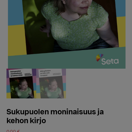
Sukupuolen moninaisuus ja
kehon kirjo
0,00
€