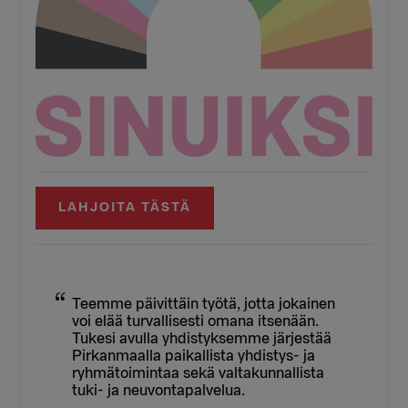
LAHJOITA TÄSTÄ
Teemme päivittäin työtä, jotta jokainen
voi elää turvallisesti omana itsenään.
Tukesi avulla yhdistyksemme järjestää
Pirkanmaalla paikallista yhdistys- ja
ryhmätoimintaa sekä valtakunnallista
tuki- ja neuvontapalvelua.