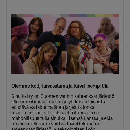
Olemme koti, turvasatama ja turvallisempi tila
Sinuiksi ry on Suomen vanhin sateenkaarijärjestö.
Olemme ihmisoikeuksia ja yhdenvertaisuutta
edistävä valtakunnallinen järjestö, jonka
tavoitteena on, että jokaisella ihmisellä on
mahdollisuus tulla sinuiksi itsensä kanssa ja elää
turvassa. Olemme voittoa tavoittelematon
sateenkaarijärjestö ja seksologisen työn