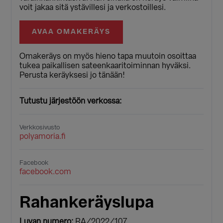
voit jakaa sitä ystävillesi ja verkostoillesi.
AVAA OMAKERÄYS
Omakeräys on myös hieno tapa muutoin osoittaa
tukea paikallisen sateenkaaritoiminnan hyväksi.
Perusta keräyksesi jo tänään!
Tutustu järjestöön verkossa:
Verkkosivusto
polyamoria.fi
Facebook
facebook.com
Rahankeräyslupa
Luvan numero:
RA/2022/107