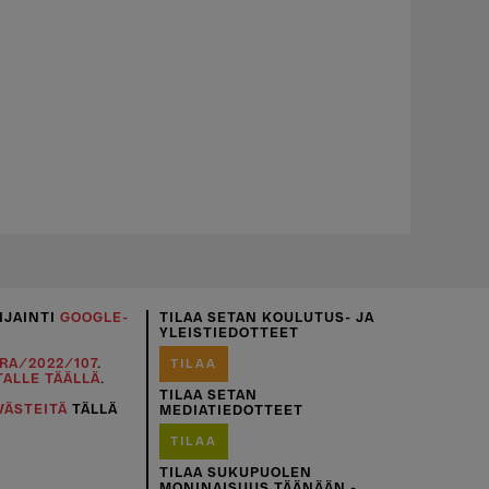
IJAINTI
GOOGLE-
TILAA SETAN KOULUTUS- JA
YLEISTIEDOTTEET
RA/2022/107
.
TILAA
TALLE TÄÄLLÄ
.
TILAA SETAN
VÄSTEITÄ
TÄLLÄ
MEDIATIEDOTTEET
TILAA
TILAA SUKUPUOLEN
MONINAISUUS TÄÄNÄÄN -