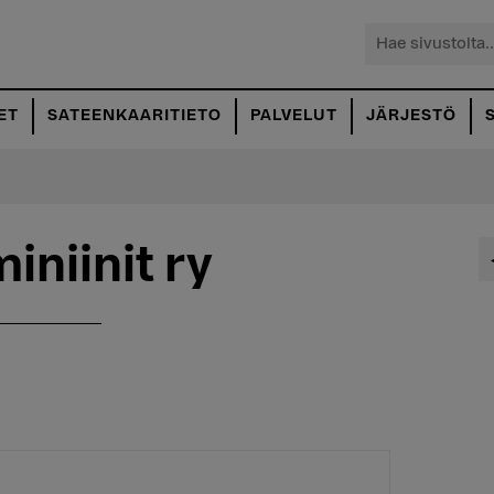
Hae
sivustolta...
ET
SATEENKAARITIETO
PALVELUT
JÄRJESTÖ
iniinit ry