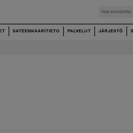
Hae
sivustolta...
ET
SATEENKAARITIETO
PALVELUT
JÄRJESTÖ