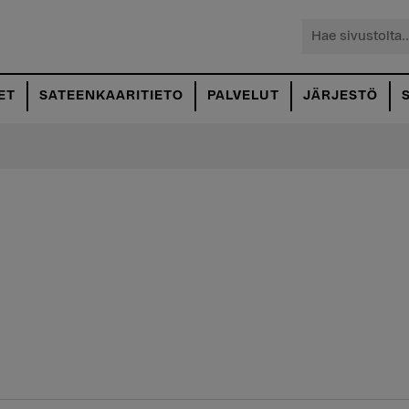
Hae
sivustolta...
ET
SATEENKAARITIETO
PALVELUT
JÄRJESTÖ