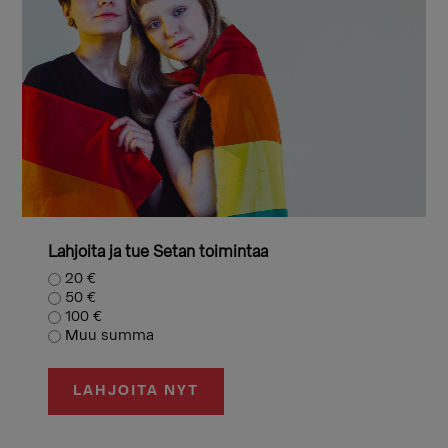
Lahjoita ja tue Setan toimintaa
20 €
50 €
100 €
Muu summa
LAHJOITA NYT