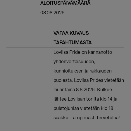
ALOITUSPÄIVÄMÄÄRÄ
08.08.2026
VAPAA KUVAUS
TAPAHTUMASTA
Loviisa Pride on kannanotto
yhdenvertaisuuden,
kunnioituksen ja rakkauden
puolesta. Loviisa Pridea vietetään
lauantaina 8.8.2026. Kulkue
lähtee Loviisan torilta klo 14 ja
puistojuhlaa vietetään klo 18
saakka. Lämpimästi tervetuloa!