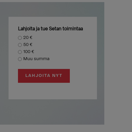
Lahjoita ja tue Setan toimintaa
20 €
50 €
100 €
Muu summa
LAHJOITA NYT