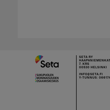
SETA RY
HAAPANIEMENKAT
7. KRS
00530 HELSINKI
INFO@SETA.FI
Y-TUNNUS: 06617