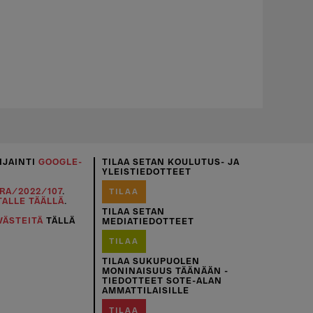
IJAINTI
GOOGLE-
TILAA SETAN KOULUTUS- JA
YLEISTIEDOTTEET
RA/2022/107
.
TILAA
TALLE TÄÄLLÄ
.
TILAA SETAN
VÄSTEITÄ
TÄLLÄ
MEDIATIEDOTTEET
TILAA
TILAA SUKUPUOLEN
MONINAISUUS TÄÄNÄÄN -
TIEDOTTEET SOTE-ALAN
AMMATTILAISILLE
TILAA