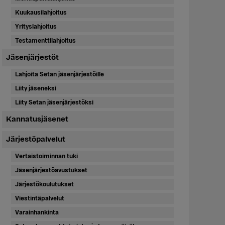
Kuukausilahjoitus
Yrityslahjoitus
Testamenttilahjoitus
Jäsenjärjestöt
Lahjoita Setan jäsenjärjestöille
Liity jäseneksi
Liity Setan jäsenjärjestöksi
Kannatusjäsenet
Järjestöpalvelut
Vertaistoiminnan tuki
Jäsenjärjestöavustukset
Järjestökoulutukset
Viestintäpalvelut
Varainhankinta