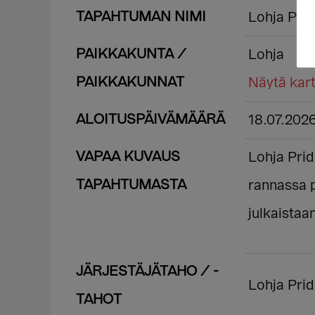
TAPAHTUMAN NIMI
Lohja Pri
PAIKKAKUNTA /
Lohja
PAIKKAKUNNAT
Näytä kart
ALOITUSPÄIVÄMÄÄRÄ
18.07.202
VAPAA KUVAUS
Lohja Pri
TAPAHTUMASTA
rannassa 
julkaistaa
JÄRJESTÄJÄTAHO / -
Lohja Pri
TAHOT