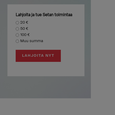
Lahjoita ja tue Setan toimintaa
20 €
50 €
100 €
Muu summa
LAHJOITA NYT