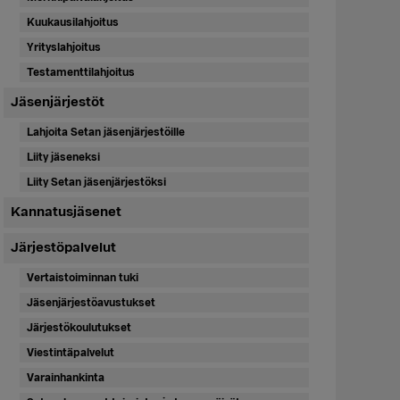
Kuukausilahjoitus
Yrityslahjoitus
Testamenttilahjoitus
Jäsenjärjestöt
Lahjoita Setan jäsenjärjestöille
Liity jäseneksi
Liity Setan jäsenjärjestöksi
Kannatusjäsenet
Järjestöpalvelut
Vertaistoiminnan tuki
Jäsenjärjestöavustukset
Järjestökoulutukset
Viestintäpalvelut
Varainhankinta