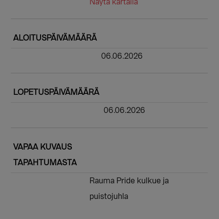
Näytä kartalla
ALOITUSPÄIVÄMÄÄRÄ
06.06.2026
LOPETUSPÄIVÄMÄÄRÄ
06.06.2026
VAPAA KUVAUS
TAPAHTUMASTA
Rauma Pride kulkue ja
puistojuhla