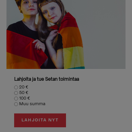
Lahjoita ja tue Setan toimintaa
20 €
50 €
100 €
Muu summa
LAHJOITA NYT