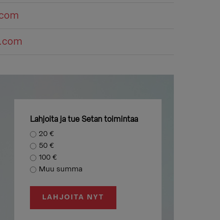
.com
m.com
Lahjoita ja tue Setan toimintaa
20 €
50 €
100 €
Muu summa
LAHJOITA NYT