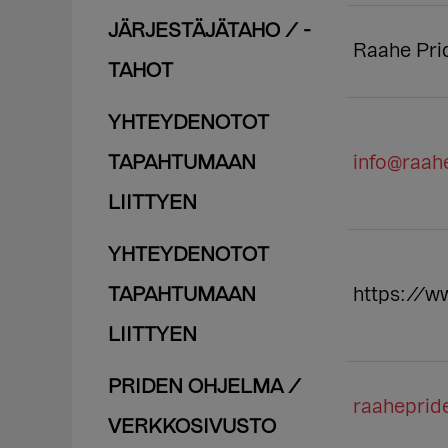
JÄRJESTÄJÄTAHO / -
Raahe Prid
TAHOT
YHTEYDENOTOT
TAPAHTUMAAN
info@raahe
LIITTYEN
YHTEYDENOTOT
TAPAHTUMAAN
https://w
LIITTYEN
PRIDEN OHJELMA /
raahepride
VERKKOSIVUSTO