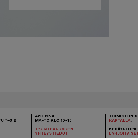
AVOINNA:
TOIMISTON S
U 7–9 B
MA–TO KLO 10–15
KARTALLA
.
TYÖNTEKIJÖIDEN
KERÄYSLUPA
YHTEYSTIEDOT
LAHJOITA SE