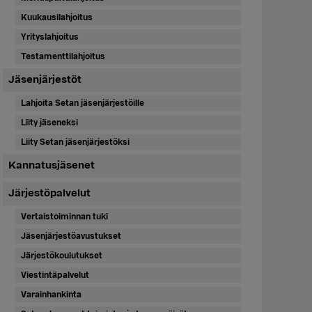
Kuukausilahjoitus
Yrityslahjoitus
Testamenttilahjoitus
Jäsenjärjestöt
Lahjoita Setan jäsenjärjestöille
Liity jäseneksi
Liity Setan jäsenjärjestöksi
Kannatusjäsenet
Järjestöpalvelut
Vertaistoiminnan tuki
Jäsenjärjestöavustukset
Järjestökoulutukset
Viestintäpalvelut
Varainhankinta