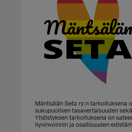
Mäntsälän Seta ry:n tarkoituksena 
sukupuolisen tasavertaisuuden sek
Yhdistyksen tarkoituksena on satee
hyvinvoinnin ja osallisuuden edistä