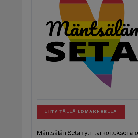
LIITY TÄLLÄ LOMAKKEELLA
Mäntsälän Seta ry:n tarkoituksena 