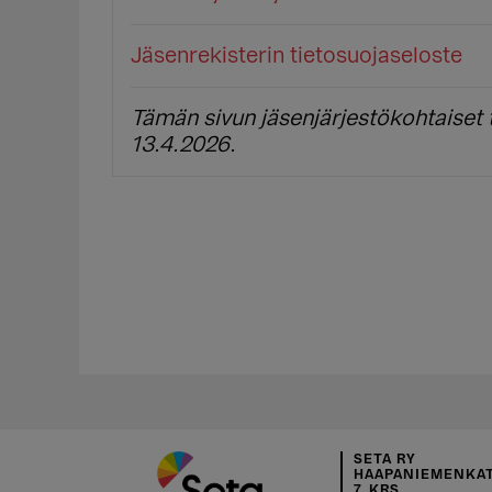
Jäsenrekisterin tietosuojaseloste
Tämän sivun jäsenjärjestökohtaiset t
13.4.2026.
SETA RY
HAAPANIEMENKAT
7. KRS