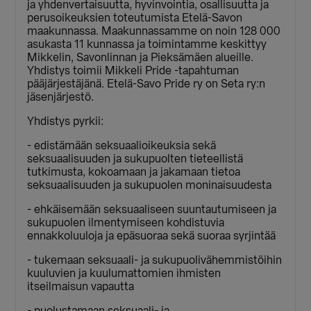
ja yhdenvertaisuutta, hyvinvointia, osallisuutta ja
perusoikeuksien toteutumista Etelä-Savon
maakunnassa. Maakunnassamme on noin 128 000
asukasta 11 kunnassa ja toimintamme keskittyy
Mikkelin, Savonlinnan ja Pieksämäen alueille.
Yhdistys toimii Mikkeli Pride -tapahtuman
pääjärjestäjänä. Etelä-Savo Pride ry on Seta ry:n
jäsenjärjestö.
Yhdistys pyrkii:
- edistämään seksuaalioikeuksia sekä
seksuaalisuuden ja sukupuolten tieteellistä
tutkimusta, kokoamaan ja jakamaan tietoa
seksuaalisuuden ja sukupuolen moninaisuudesta
- ehkäisemään seksuaaliseen suuntautumiseen ja
sukupuolen ilmentymiseen kohdistuvia
ennakkoluuloja ja epäsuoraa sekä suoraa syrjintää
- tukemaan seksuaali- ja sukupuolivähemmistöihin
kuuluvien ja kuulumattomien ihmisten
itseilmaisun vapautta