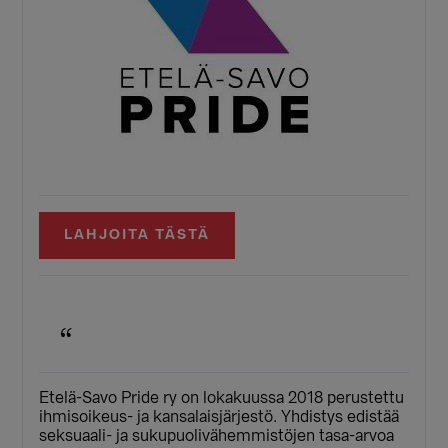
LAHJOITA TÄSTÄ
Etelä-Savo Pride ry on lokakuussa 2018 perustettu
ihmisoikeus- ja kansalaisjärjestö. Yhdistys edistää
seksuaali- ja sukupuolivähemmistöjen tasa-arvoa