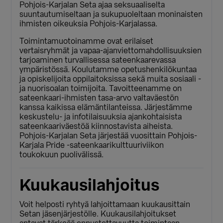
Pohjois-Karjalan Seta ajaa seksuaaliselta
suuntautumiseltaan ja sukupuoleltaan moninaisten
ihmisten oikeuksia Pohjois-Karjalassa.
Toimintamuotoinamme ovat erilaiset
vertaisryhmät ja vapaa-ajanviettomahdollisuuksien
tarjoaminen turvallisessa sateenkaarevassa
ympäristössä. Koulutamme opetushenkilökuntaa
ja opiskelijoita oppilaitoksissa sekä muita sosiaali -
ja nuorisoalan toimijoita. Tavoitteenamme on
sateenkaari-ihmisten tasa-arvo valtaväestön
kanssa kaikissa elämäntilanteissa. Järjestämme
keskustelu- ja infotilaisuuksia ajankohtaisista
sateenkaariväestöä kiinnostavista aiheista.
Pohjois-Karjalan Seta järjestää vuosittain Pohjois-
Karjala Pride -sateenkaarikulttuuriviikon
toukokuun puolivälissä.
Kuukausilahjoitus
Voit helposti ryhtyä lahjoittamaan kuukausittain
Setan jäsenjärjestölle. Kuukausilahjoitukset