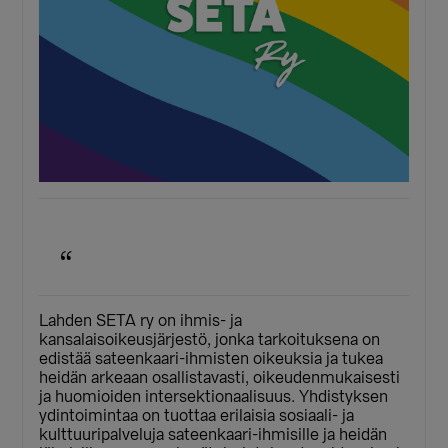
Lahden SETA ry on ihmis- ja
kansalaisoikeusjärjestö, jonka tarkoituksena on
edistää sateenkaari-ihmisten oikeuksia ja tukea
heidän arkeaan osallistavasti, oikeudenmukaisesti
ja huomioiden intersektionaalisuus. Yhdistyksen
ydintoimintaa on tuottaa erilaisia sosiaali- ja
kulttuuripalveluja sateenkaari-ihmisille ja heidän