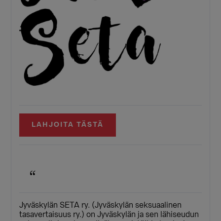
LAHJOITA TÄSTÄ
Jyväskylän SETA ry. (Jyväskylän seksuaalinen
tasavertaisuus ry.) on Jyväskylän ja sen lähiseudun