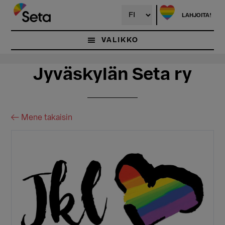
Hyppää
Hyppää
pääsisältöön
ensisijaiseen
LAHJOITA!
sivupalkkiin
VALIKKO
Jyväskylän Seta ry
← Mene takaisin