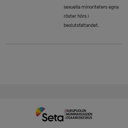
sexuella minoriteters egna
röster hörs i
beslutsfattandet.