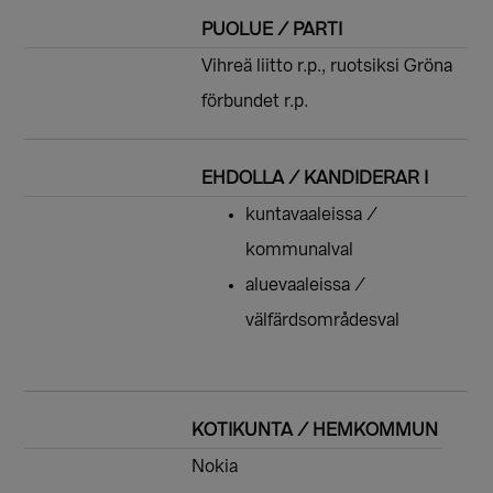
PUOLUE / PARTI
Vihreä liitto r.p., ruotsiksi Gröna
förbundet r.p.
EHDOLLA / KANDIDERAR I
kuntavaaleissa /
kommunalval
aluevaaleissa /
välfärdsområdesval
KOTIKUNTA / HEMKOMMUN
Nokia