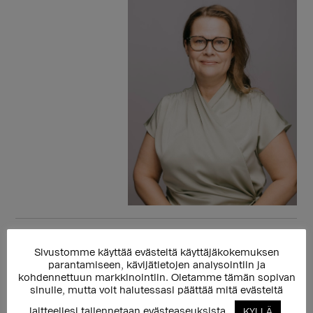
Sivustomme käyttää evästeitä käyttäjäkokemuksen
parantamiseen, kävijätietojen analysointiin ja
Sitoudun
kohdennettuun markkinointiin. Oletamme tämän sopivan
sinulle, mutta voit halutessasi päättää mitä evästeitä
aktiivisesti edistämään
laitteellesi tallennetaan evästeaseuksista.
KYLLÄ