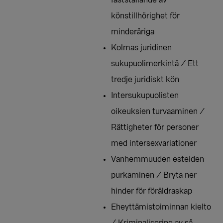
fastställande av
könstillhörighet för
minderåriga
Kolmas juridinen
sukupuolimerkintä / Ett
tredje juridiskt kön
Intersukupuolisten
oikeuksien turvaaminen /
Rättigheter för personer
med intersexvariationer
Vanhemmuuden esteiden
purkaminen / Bryta ner
hinder för föräldraskap
Eheyttämistoiminnan kielto