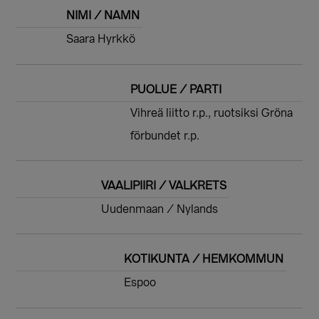
NIMI / NAMN
Saara Hyrkkö
PUOLUE / PARTI
Vihreä liitto r.p., ruotsiksi Gröna
förbundet r.p.
VAALIPIIRI / VALKRETS
Uudenmaan / Nylands
KOTIKUNTA / HEMKOMMUN
Espoo