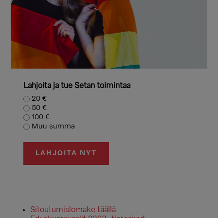
Lahjoita ja tue Setan toimintaa
20 €
50 €
100 €
Muu summa
LAHJOITA NYT
Sitoutumislomake täällä