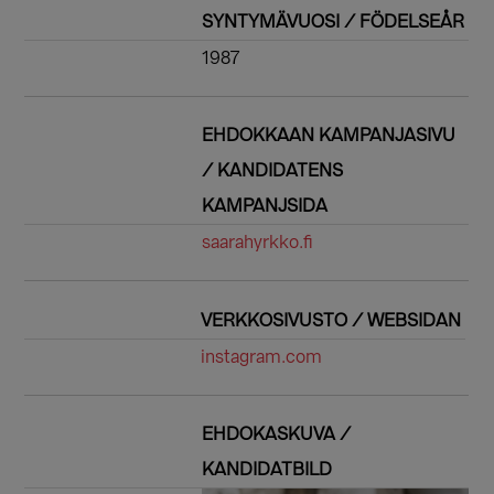
SYNTYMÄVUOSI / FÖDELSEÅR
1987
EHDOKKAAN KAMPANJASIVU
/ KANDIDATENS
KAMPANJSIDA
saarahyrkko.fi
VERKKOSIVUSTO / WEBSIDAN
instagram.com
EHDOKASKUVA /
KANDIDATBILD