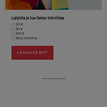
Lahjoita ja tue Setan toimintaa
20 €
50 €
100 €
Muu summa