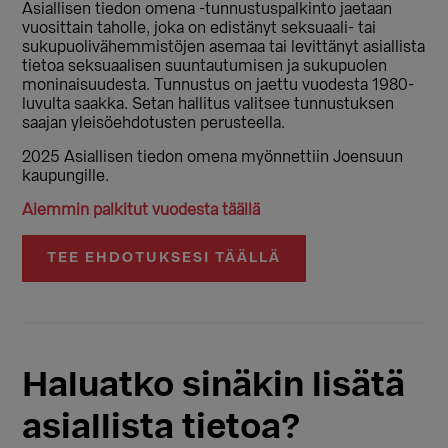
Asiallisen tiedon omena -tunnustuspalkinto jaetaan
vuosittain taholle, joka on edistänyt seksuaali- tai
sukupuolivähemmistöjen asemaa tai levittänyt asiallista
tietoa seksuaalisen suuntautumisen ja sukupuolen
moninaisuudesta. Tunnustus on jaettu vuodesta 1980-
luvulta saakka. Setan hallitus valitsee tunnustuksen
saajan yleisöehdotusten perusteella.
2025 Asiallisen tiedon omena myönnettiin Joensuun
kaupungille.
Aiemmin palkitut vuodesta täällä
TEE EHDOTUKSESI TÄÄLLÄ
Haluatko sinäkin lisätä
asiallista tietoa?