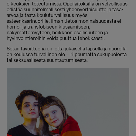
oikeuksien toteutumista. Oppilaitoksilla on velvollisuus
edistää suunnitelmallisesti yhdenvertaisuutta ja tasa-
arvoa ja taata kouluturvallisuus myös
sateenkaarinuorille. Ilman tietoa moninaisuudesta ei
homo- ja transfobiseen kiusaamiseen,
näkymättömyyteen, heikkoon osallisuuteen ja
hyvinvointieroihin voida puuttua tehokkaasti.
Setan tavoitteena on, että jokaisella lapsella ja nuorella
on koulussa turvallinen olo – riippumatta sukupuolesta
tai seksuaalisesta suuntautumisesta.