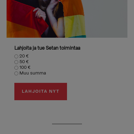
Lahjoita ja tue Setan toimintaa
20 €
50 €
100 €
Muu summa