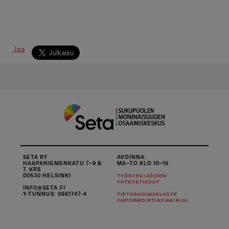
Jaa
SETA RY
AVOINNA:
HAAPANIEMENKATU 7–9 B
MA–TO KLO 10–15
7. KRS
00530 HELSINKI
TYÖNTEKIJÖIDEN
YHTEYSTIEDOT
INFO@SETA.FI
Y-TUNNUS: 0661747-4
TIETOSUOJASELOSTE
(INFORMOINTIASIAKIRJA)