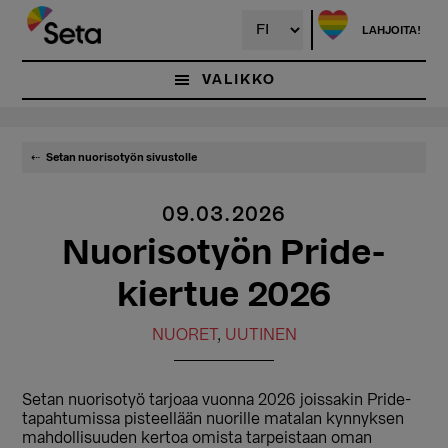
Hyppää
pääsisältöön
LAHJOITA!
VALIKKO
Setan nuorisotyön sivustolle
09.03.2026
Nuorisotyön Pride-
kiertue 2026
NUORET
,
UUTINEN
Setan nuorisotyö tarjoaa vuonna 2026 joissakin Pride-
tapahtumissa pisteellään nuorille matalan kynnyksen
mahdollisuuden kertoa omista tarpeistaan oman