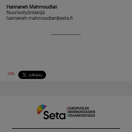
Hannaneh Mahmoudian
Nuorisotyöntekijä
hannaneh.mahmoudian@seta.fi
Jaa