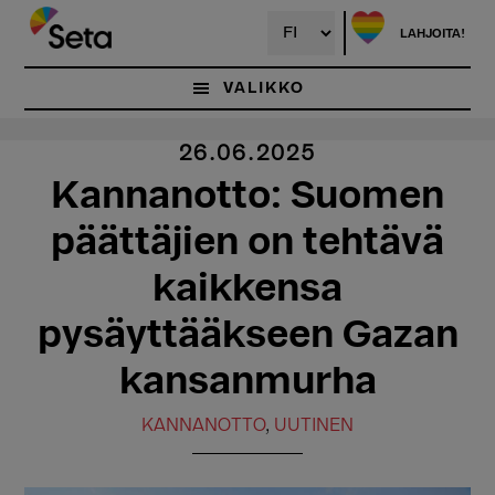
Hyppää
pääsisältöön
LAHJOITA!
VALIKKO
26.06.2025
Kannanotto: Suomen
päättäjien on tehtävä
kaikkensa
pysäyttääkseen Gazan
kansanmurha
KANNANOTTO
,
UUTINEN