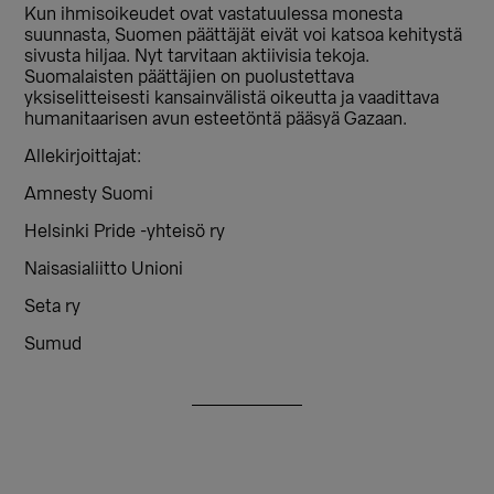
Kun ihmisoikeudet ovat vastatuulessa monesta
suunnasta, Suomen päättäjät eivät voi katsoa kehitystä
sivusta hiljaa. Nyt tarvitaan aktiivisia tekoja.
Suomalaisten päättäjien on puolustettava
yksiselitteisesti kansainvälistä oikeutta ja vaadittava
humanitaarisen avun esteetöntä pääsyä Gazaan.
Allekirjoittajat:
Amnesty Suomi
Helsinki Pride -yhteisö ry
Naisasialiitto Unioni
Seta ry
Sumud