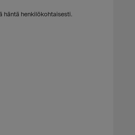
ä häntä henkilökohtaisesti.