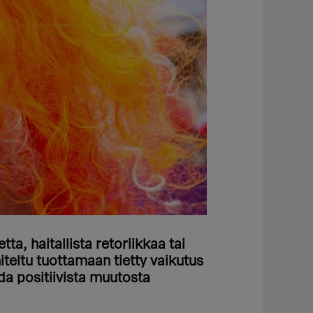
ta, haitallista retoriikkaa tai
iteltu tuottamaan tietty vaikutus
oda positiivista muutosta