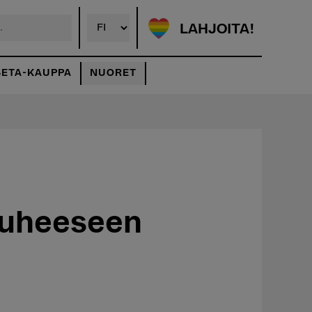
LAHJOITA!
SETA-KAUPPA
NUORET
puheeseen