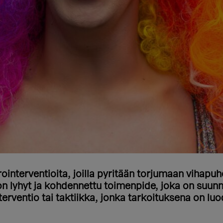
interventioita, joilla pyritään torjumaan vihapuhet
on lyhyt ja kohdennettu toimenpide, joka on suunn
interventio tai taktiikka, jonka tarkoituksena on lu