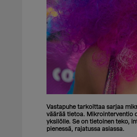
Vastapuhe tarkoittaa sarjaa mikro
väärää tietoa. Mikrointerventio 
yksilölle. Se on tietoinen teko, 
pienessä, rajatussa asiassa.