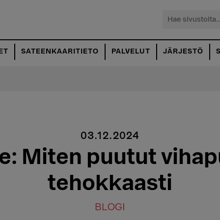
Hae
sivustolta...
ET
SATEENKAARITIETO
PALVELUT
JÄRJESTÖ
03.12.2024
e: Miten puutut viha
tehokkaasti
BLOGI